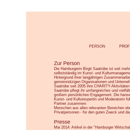
PERSON
PROF
Zur Person
Die Hamburgerin Birgit Saatrübe ist seit meh
selbstständig im Kunst- und Kulturmanageme
Hintergrund ihrer langjährigen Zusammenarbei
gemeinnützigen Organisationen und Unterneh
Saatrübe seit 2005 ihre CHARITY-Aktivitäten
Saatrübe pflegt ihr umfangreiches und vielfäl
großem persönlichen Engagement. Die hanse
Kunst- und Kulturexpertin und Moderatorin fü
Partner zusammen:
Menschen aus allen relevanten Bereichen eb
Privatpersonen - für den guten Zweck und 
Presse
Mai 2014: Artikel in der "Hamburger Wirtschaf